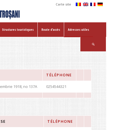
Carte site
Structures touristiques
Route d’accès
Adresses utiles
TÉLÉPHONE
cembrie 1918, no 137A
0254544321
SSE
TÉLÉPHONE