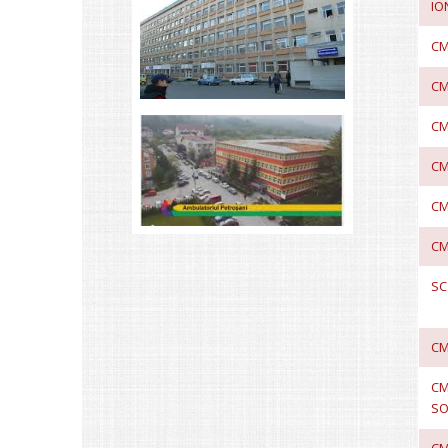
IO
CM
CM
CM
CM
CM
CM
SC
CM
CM
SO