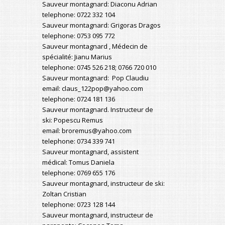
Sauveur montagnard: Diaconu Adrian
telephone: 0722 332 104
Sauveur montagnard: Grigoras Dragos
telephone: 0753 095 772
Sauveur montagnard , Médecin de
spécialité: Jianu Marius
telephone: 0745 526 218; 0766 720 010
Sauveur montagnard: Pop Claudiu
email: claus_122pop@yahoo.com
telephone: 0724 181 136
Sauveur montagnard. Instructeur de
ski: Popescu Remus
email: broremus@yahoo.com
telephone: 0734 339 741
Sauveur montagnard, assistent
médical: Tomus Daniela
telephone: 0769 655 176
Sauveur montagnard, instructeur de ski:
Zoltan Cristian
telephone: 0723 128 144
Sauveur montagnard, instructeur de