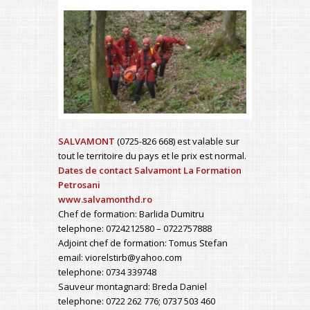
SALVAMONT
(0725-826 668) est valable sur
tout le territoire du pays et le prix est normal.
Dates de contact Salvamont La Formation
Petrosani
www.salvamonthd.ro
Chef de formation: Barlida Dumitru
telephone: 0724212580 – 0722757888
Adjoint chef de formation: Tomus Stefan
email: viorelstirb@yahoo.com
telephone: 0734 339748
Sauveur montagnard: Breda Daniel
telephone: 0722 262 776; 0737 503 460