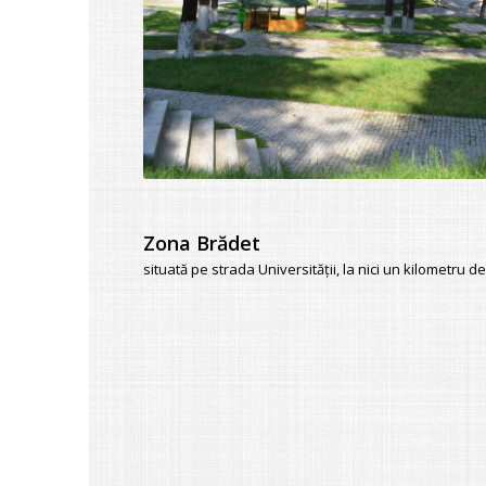
Zona Brădet
situată pe strada Universităţii, la nici un kilometru d