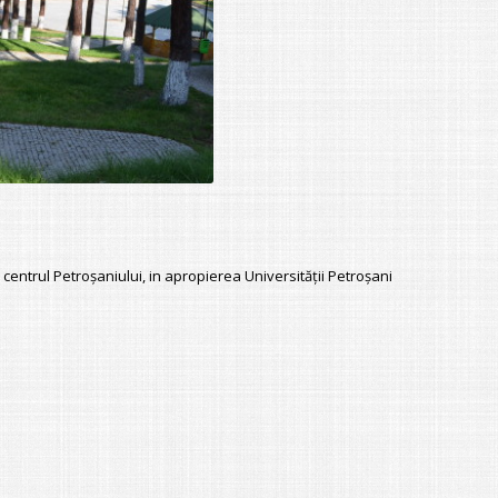
e centrul Petroşaniului, in apropierea Universităţii Petroşani