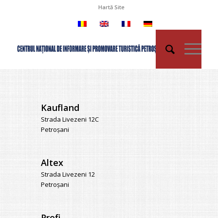
Hartă Site
Kaufland
Strada Livezeni 12C
Petroșani
Altex
Strada Livezeni 12
Petroșani
Profi