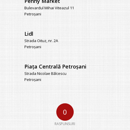
Penny Market
Bulevardul Mihai Viteazul 11
Petroșani
Lidl
Strada Oituz, nr. 2A
Petroșani
Piaţa Centrală Petroşani
Strada Nicolae Bălcescu
Petroșani
0
RASPUNSURI