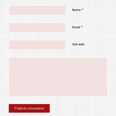
*
Nume
*
Email
Site web