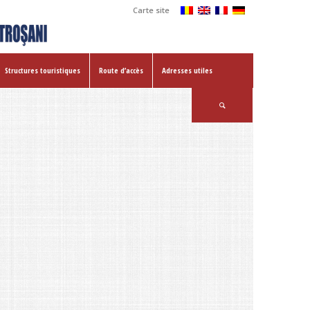
Carte site
Structures touristiques
Route d’accès
Adresses utiles