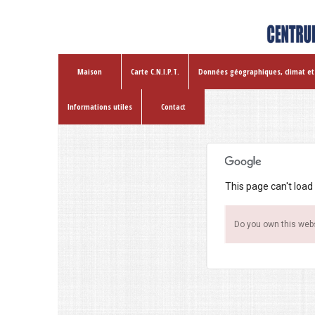
Maison
Carte C.N.I.P.T.
Données géographiques, climat et
Informations utiles
Contact
This page can't load
Do you own this web