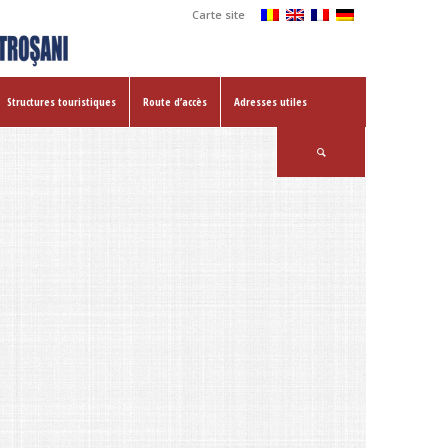
Carte site
Structures touristiques
Route d’accès
Adresses utiles