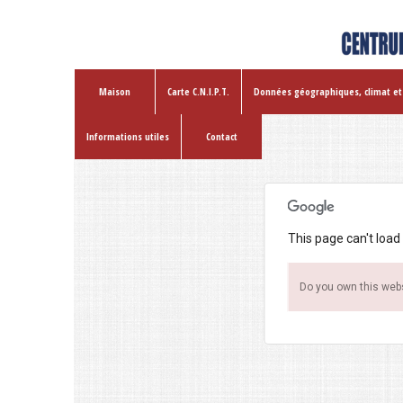
Maison
Carte C.N.I.P.T.
Données géographiques, climat et
Informations utiles
Contact
This page can't load
Do you own this web