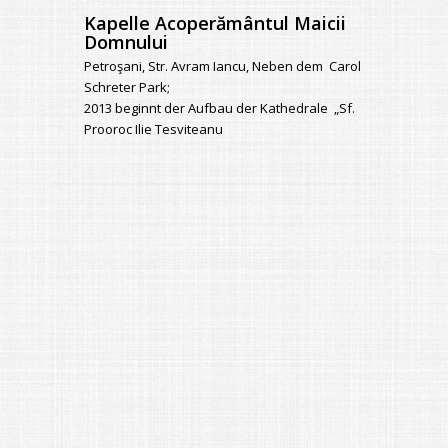
Kapelle Acoperământul Maicii
Domnului
Petroşani, Str. Avram Iancu, Neben dem Carol
Schreter Park;
2013 beginnt der Aufbau der Kathedrale „Sf.
Prooroc Ilie Tesviteanu