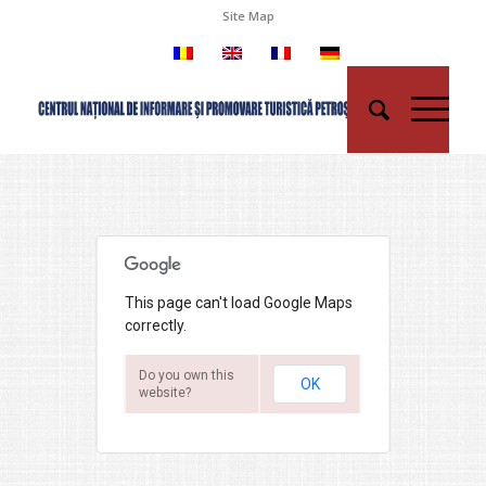
Site Map
This page can't load Google Maps
correctly.
Do you own this
OK
website?