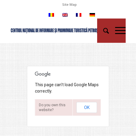
Site Map
This page can't load Google Maps
correctly.
Do you own this
OK
website?