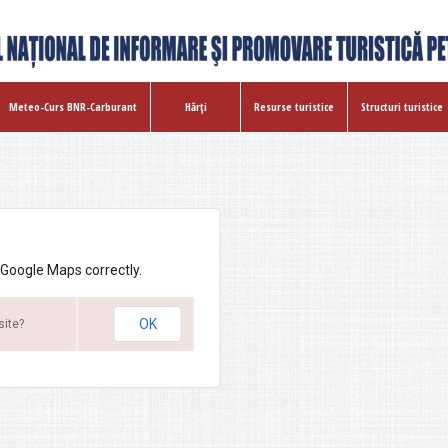
Meteo-Curs BNR-Carburant
Hărţi
Resurse turistice
Structuri turistice
 Google Maps correctly.
OK
site?