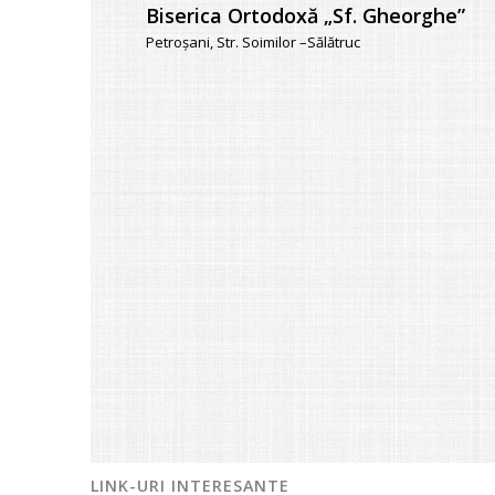
Biserica Ortodoxă „Sf. Gheorghe”
Petroşani, Str. Soimilor –Sălătruc
LINK-URI INTERESANTE