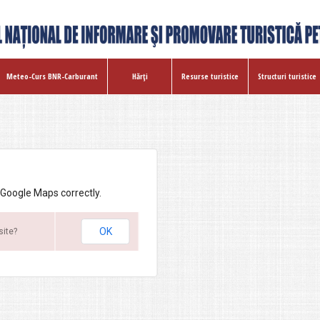
Meteo-Curs BNR-Carburant
Hărţi
Resurse turistice
Structuri turistice
 Google Maps correctly.
OK
site?