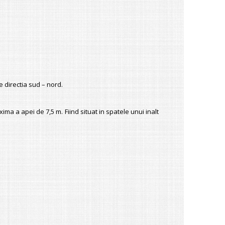
pe directia sud – nord.
ima a apei de 7,5 m. Fiind situat in spatele unui inalt