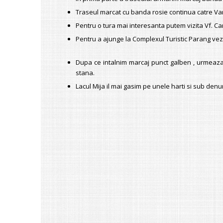
Traseul marcat cu banda rosie continua catre Var
Pentru o tura mai interesanta putem vizita Vf. Car
Pentru a ajunge la Complexul Turistic Parang vez
Dupa ce intalnim marcaj punct galben , urmeaza 
stana.
Lacul Mija il mai gasim pe unele harti si sub den