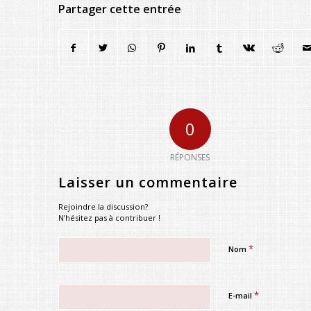
Partager cette entrée
0
RÉPONSES
Laisser un commentaire
Rejoindre la discussion?
N’hésitez pas à contribuer !
*
Nom
*
E-mail