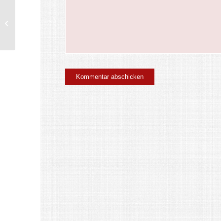
Bolii Höhle KO