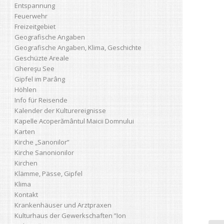
Entspannung
Feuerwehr
Freizeitgebiet
Geografische Angaben
Geografische Angaben, Klima, Geschichte
Geschüzte Areale
Ghereşu See
Gipfel im Parâng
Höhlen
Info für Reisende
Kalender der Kulturereignisse
Kapelle Acoperământul Maicii Domnului
Karten
Kirche „Sanonilor”
Kirche Sanonionilor
Kirchen
Klämme, Pässe, Gipfel
Klima
Kontakt
Krankenhäuser und Arztpraxen
Kulturhaus der Gewerkschaften ”Ion