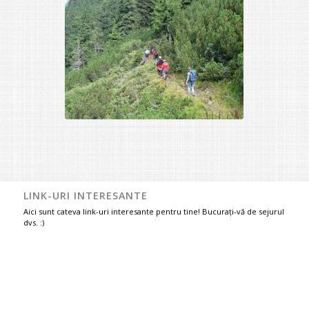
Recreere în Parâng
LINK-URI INTERESANTE
Aici sunt cateva link-uri interesante pentru tine! Bucurați-vă de sejurul
dvs. :)