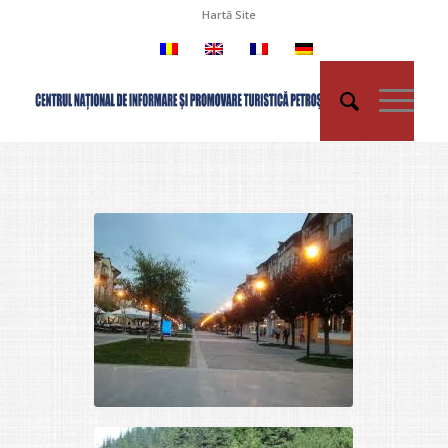
Hartă Site
Recreere Petroşani