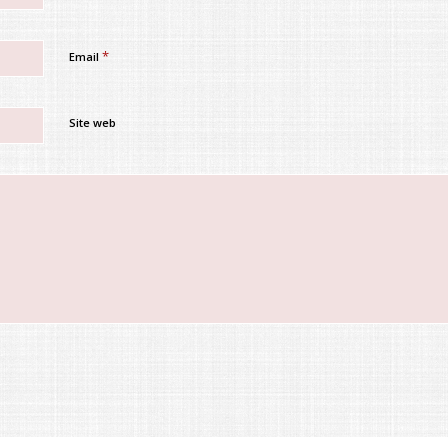
*
Email
Site web